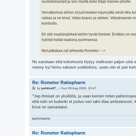
suolistokrampit ja sen myötä koko trippi menee piloille.
Verrattavissa siihen et juot kesken käynnyttä viiniä litra t
vatsas ja ne kivut. Vatsa turpoo ja särkee. Vatsahaavan
kombolla.
Eli sitä maalaisjärkeä kehiin hyvät ihmiset. Erottelu on 
hyödyt-haitat raakana juomisessa.
Mut jatkakaa nyt aiheesta Rometor --->
No sanotaan että kokemusta löytyy melkosen paljon siitä et
menny kyl hirmu sekasin sorbitolista, usein niin et pari ker
Re: Rometor Ratiopharm
P
by
palikka87_
»
Sun 09 Aug 2009, 20:47
o
s
^Jep ihmiset on yksilöitä, ja vaan kerroin miten pahimmas
t
että riski on kuitenki et joutuu sen takii tilaa ambulanssin,
kivut on samanlaisii.
jauhonaama
Re: Rometor Ratiopharm