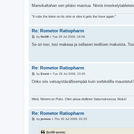
Mansikaltahan sen pitäisi maistua. Niistä imeskelytableteist
"It rubs the lotion on its skin or else it gets the hose again."
Re: Rometor Ratiopharm
P
by
lhc08
»
Tue 28 Jul 2009, 18:09
o
s
Se on tosi, tosi makeaa ja sellasen teollisen makuista. To
t
Re: Rometor Ratiopharm
P
by
Ensiö
»
Tue 28 Jul 2009, 23:35
o
s
Onko siis vatsaystävällisempää kuin sorbitolilla maustetut
t
Minä. Nimeni on Puks. Olen ainoa elollinen Saturnuksessa. Muks!
Re: Rometor Ratiopharm
P
by
jermus
»
Thu 30 Jul 2009, 02:20
o
s
t
lhc08 wrote: