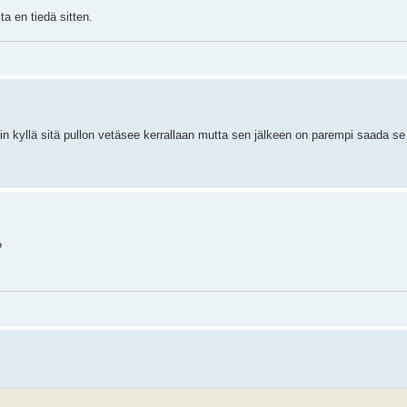
a en tiedä sitten.
sin kyllä sitä pullon vetäsee kerrallaan mutta sen jälkeen on parempi saada 
?