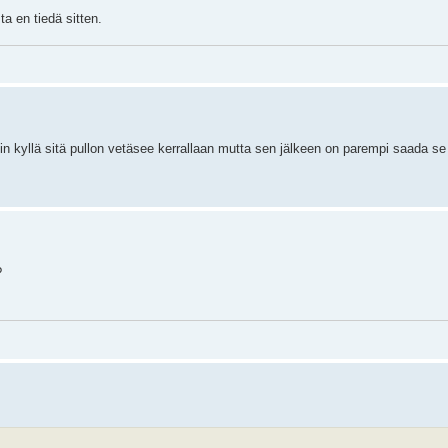
a en tiedä sitten.
sin kyllä sitä pullon vetäsee kerrallaan mutta sen jälkeen on parempi saada 
?