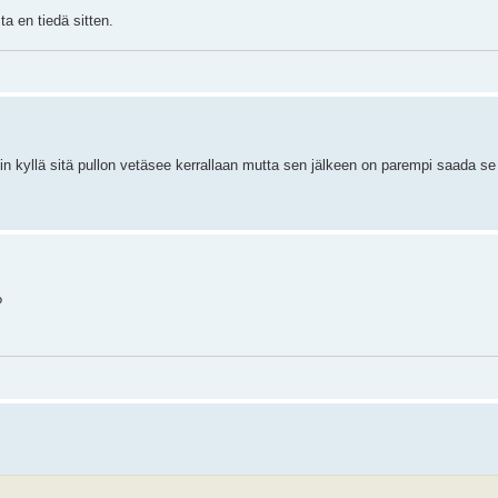
a en tiedä sitten.
sin kyllä sitä pullon vetäsee kerrallaan mutta sen jälkeen on parempi saada 
?