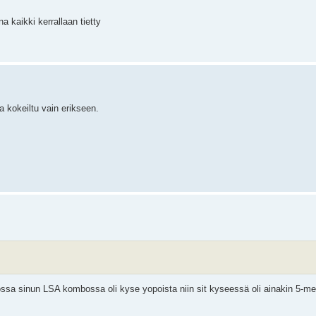
a kaikki kerrallaan tietty
 kokeiltu vain erikseen.
ossa sinun LSA kombossa oli kyse yopoista niin sit kyseessä oli ainakin 5-me