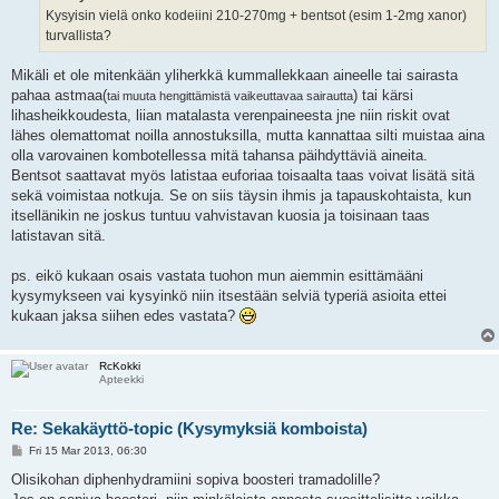
Kysyisin vielä onko kodeiini 210-270mg + bentsot (esim 1-2mg xanor)
turvallista?
Mikäli et ole mitenkään yliherkkä kummallekkaan aineelle tai sairasta
pahaa astmaa(
) tai kärsi
tai muuta hengittämistä vaikeuttavaa sairautta
lihasheikkoudesta, liian matalasta verenpaineesta jne niin riskit ovat
lähes olemattomat noilla annostuksilla, mutta kannattaa silti muistaa aina
olla varovainen kombotellessa mitä tahansa päihdyttäviä aineita.
Bentsot saattavat myös latistaa euforiaa toisaalta taas voivat lisätä sitä
sekä voimistaa notkuja. Se on siis täysin ihmis ja tapauskohtaista, kun
itsellänikin ne joskus tuntuu vahvistavan kuosia ja toisinaan taas
latistavan sitä.
ps. eikö kukaan osais vastata tuohon mun aiemmin esittämääni
kysymykseen vai kysyinkö niin itsestään selviä typeriä asioita ettei
kukaan jaksa siihen edes vastata?
RcKokki
Apteekki
Re: Sekakäyttö-topic (Kysymyksiä komboista)
P
Fri 15 Mar 2013, 06:30
o
s
Olisikohan diphenhydramiini sopiva boosteri tramadolille?
t