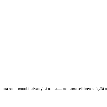
r mutta on ne muutkin aivan yhtä namia..... muutama sellainen on kyllä 