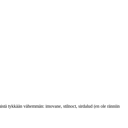
mistä tykkään vähemmän: imovane, stilnoct, sirdalud (en ole ränniin