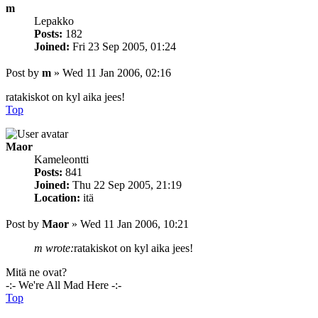
m
Lepakko
Posts:
182
Joined:
Fri 23 Sep 2005, 01:24
Post
by
m
»
Wed 11 Jan 2006, 02:16
ratakiskot on kyl aika jees!
Top
Maor
Kameleontti
Posts:
841
Joined:
Thu 22 Sep 2005, 21:19
Location:
itä
Post
by
Maor
»
Wed 11 Jan 2006, 10:21
m wrote:
ratakiskot on kyl aika jees!
Mitä ne ovat?
-:- We're All Mad Here -:-
Top