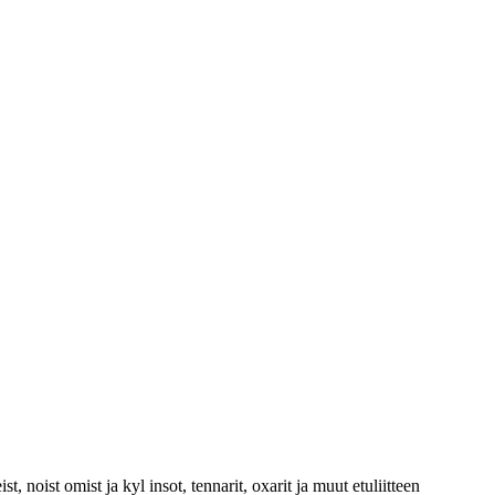
st, noist omist ja kyl insot, tennarit, oxarit ja muut etuliitteen