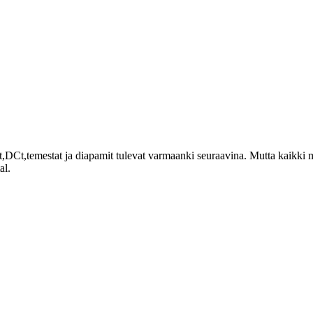
,DCt,temestat ja diapamit tulevat varmaanki seuraavina. Mutta kaikki 
al.