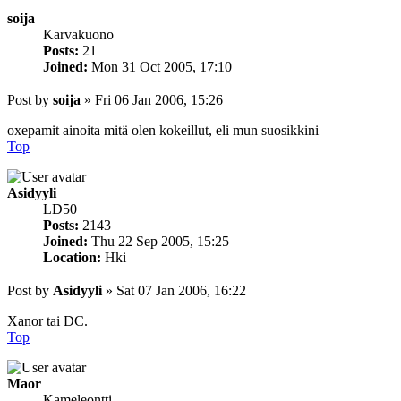
soija
Karvakuono
Posts:
21
Joined:
Mon 31 Oct 2005, 17:10
Post
by
soija
»
Fri 06 Jan 2006, 15:26
oxepamit ainoita mitä olen kokeillut, eli mun suosikkini
Top
Asidyyli
LD50
Posts:
2143
Joined:
Thu 22 Sep 2005, 15:25
Location:
Hki
Post
by
Asidyyli
»
Sat 07 Jan 2006, 16:22
Xanor tai DC.
Top
Maor
Kameleontti