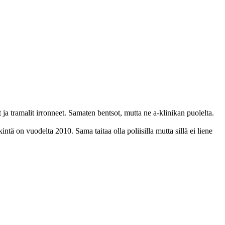
it ja tramalit irronneet. Samaten bentsot, mutta ne a-klinikan puolelta.
ntä on vuodelta 2010. Sama taitaa olla poliisilla mutta sillä ei liene