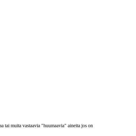
a tai muita vastaavia "huumaavia" aineita jos on