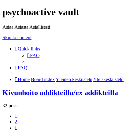
psychoactive vault
Asiaa Asiasta Asiallisesti
Skip to content
Quick links
FAQ
FAQ
Home
Board index
Yleinen keskustelu
Yleiskeskustelu
Kivunhoito addikteilla/ex addikteilla
32 posts
1
2
Next