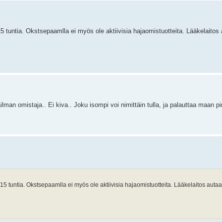
 tuntia. Okstsepaamlla ei myös ole aktiivisia hajaomistuotteita. Lääkelaitos 
man omistaja.. Ei kiva.. Joku isompi voi nimittäin tulla, ja palauttaa maan pin
5 tuntia. Okstsepaamlla ei myös ole aktiivisia hajaomistuotteita. Lääkelaitos autaa 