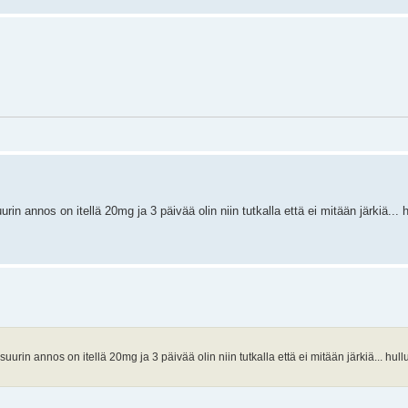
n annos on itellä 20mg ja 3 päivää olin niin tutkalla että ei mitään järkiä... 
rin annos on itellä 20mg ja 3 päivää olin niin tutkalla että ei mitään järkiä... hull