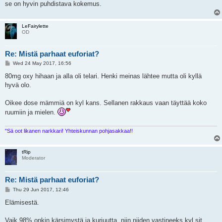
se on hyvin puhdistava kokemus.
LeFairylette
OD
Re: Mistä parhaat euforiat?
P
Wed 24 May 2017, 16:56
o
s
80mg oxy hihaan ja alla oli telari. Henki meinas lähtee mutta oli kyllä
t
hyvä olo.
Oikee dose mämmiä on kyl kans. Sellanen rakkaus vaan täyttää koko
ruumiin ja mielen.
"Sä oot likanen narkkari! Yhteiskunnan pohjasakkaa!!
tRip
Moderator
Re: Mistä parhaat euforiat?
P
Thu 29 Jun 2017, 12:46
o
s
Elämisestä.
t
Vaik 98% onkin kärsimystä ja kurjuutta, niin niiden vastineeks kyl sit