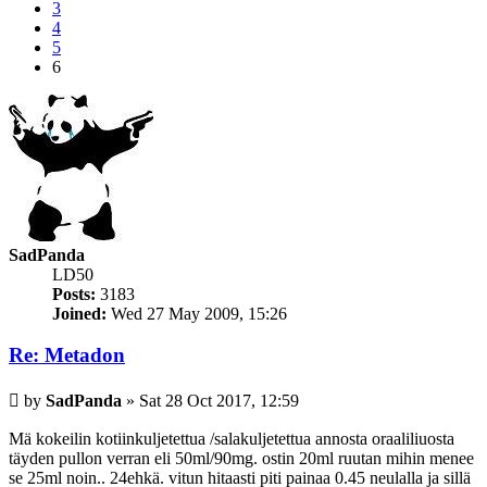
3
4
5
6
SadPanda
LD50
Posts:
3183
Joined:
Wed 27 May 2009, 15:26
Re: Metadon
Post
by
SadPanda
»
Sat 28 Oct 2017, 12:59
Mä kokeilin kotiinkuljetettua /salakuljetettua annosta oraaliliuosta
täyden pullon verran eli 50ml/90mg. ostin 20ml ruutan mihin menee
se 25ml noin.. 24ehkä. vitun hitaasti piti painaa 0.45 neulalla ja sillä