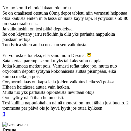
No tuo kontti ei todellakaan ole turha.
Se on oraalisesti otettuna 80mg depot tabletti niin varmasti helpottaa
oloa kaikista eniten mitä tässä on näitä käyty läpi. Hyötyosuus 60-80
prossaa oraalisena..
Ja vaikutuskin on tosi pitkä depoteissa.
Ite oon käyttäny jarru refloihin ja ollu yks parhaita nappuloita
poistaan refloja.
Tuo lyrica sitten auttaa nostaan sen vaikutusta.
En voi uskoa todeksi, että sanot noin Dexma.
Sata kertaa parempi se on ku yks tai kaks subu nappia.
Jotka kumoaa metkut pois. Varmasti reflat tulee joo, mutta nuo
oxycontin depotit syötynä kokonaisena auttaa pisimpään, eikä
kumoa metkuja pois.
Oxynormit taas on kapseleita joiden vaikutus hetkessä poissa.
Hihaan heittäessä auttaa vain hetken.
Mutta tuo yks parhaista opioideista lievittään oloja.
Oon syöny näitä ihan hemmetisti.
Tosi kalliita nappuloitahan nämä monesti on, mut tähän just bueno. 2
tommosta per päivä ois jo hyvä lyytit jos ottaa kylkeen.
Top
Dexma