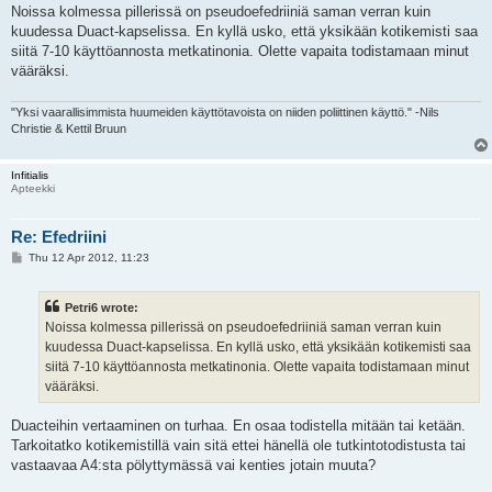
Noissa kolmessa pillerissä on pseudoefedriiniä saman verran kuin
kuudessa Duact-kapselissa. En kyllä usko, että yksikään kotikemisti saa
siitä 7-10 käyttöannosta metkatinonia. Olette vapaita todistamaan minut
vääräksi.
"Yksi vaarallisimmista huumeiden käyttötavoista on niiden poliittinen käyttö." -Nils
Christie & Kettil Bruun
Infitialis
Apteekki
Re: Efedriini
P
Thu 12 Apr 2012, 11:23
o
s
t
Petri6 wrote:
Noissa kolmessa pillerissä on pseudoefedriiniä saman verran kuin
kuudessa Duact-kapselissa. En kyllä usko, että yksikään kotikemisti saa
siitä 7-10 käyttöannosta metkatinonia. Olette vapaita todistamaan minut
vääräksi.
Duacteihin vertaaminen on turhaa. En osaa todistella mitään tai ketään.
Tarkoitatko kotikemistillä vain sitä ettei hänellä ole tutkintotodistusta tai
vastaavaa A4:sta pölyttymässä vai kenties jotain muuta?