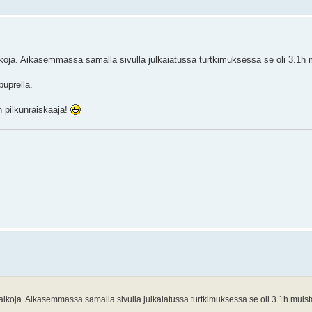
koja. Aikasemmassa samalla sivulla julkaiatussa turtkimuksessa se oli 3.1h 
buprella.
n pilkunraiskaaja!
ikoja. Aikasemmassa samalla sivulla julkaiatussa turtkimuksessa se oli 3.1h muist