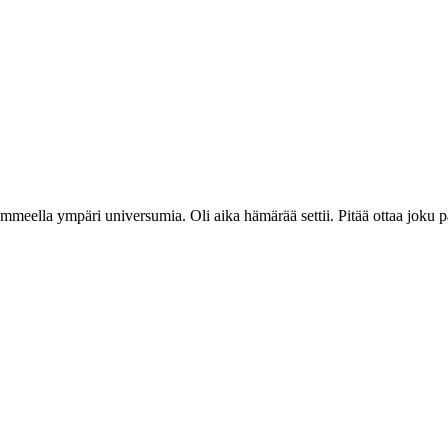
ella ympäri universumia. Oli aika hämärää settii. Pitää ottaa joku pä