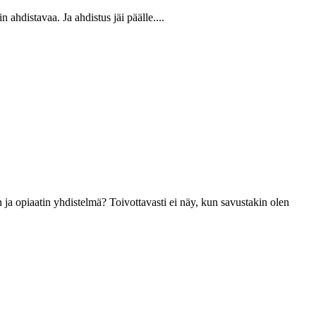
n ahdistavaa. Ja ahdistus jäi päälle....
ja opiaatin yhdistelmä? Toivottavasti ei näy, kun savustakin olen