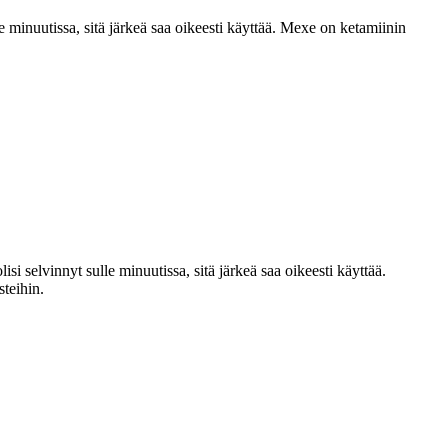
lle minuutissa, sitä järkeä saa oikeesti käyttää. Mexe on ketamiinin
isi selvinnyt sulle minuutissa, sitä järkeä saa oikeesti käyttää.
steihin.