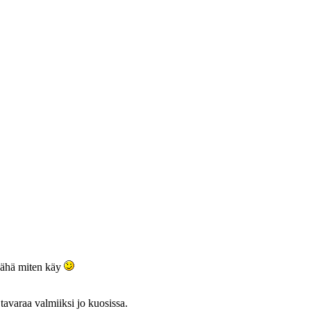
nähä miten käy
 tavaraa valmiiksi jo kuosissa.