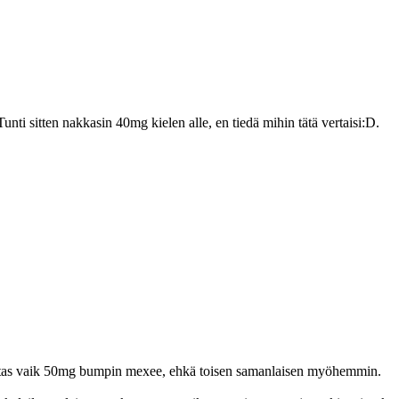
Tunti sitten nakkasin 40mg kielen alle, en tiedä mihin tätä vertaisi:D.
et ottas vaik 50mg bumpin mexee, ehkä toisen samanlaisen myöhemmin.