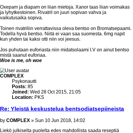
Oxepam ja diapam on liian mietoja. Xanor taas liian voimakas
ja lyhytkestoinen. Rivatril on juuri sopivan vahva ja
vaikutusaika sopiva.
Toinen rivatriliin verrattavissa oleva bentso on Bromatsepaami.
Todella hyvä bentso. Niitä ei vaan saa suomesta. 6mg napit
kun yhden tai kaksi otti niin voi jeesus.
Jos puhutaan euforiasta niin midatsolaami I.V on ainut bentso
mistä saanut euforiaa.
Woe is me, oh woe
Top
COMPLEX
Psykonautti
Posts:
85
Joined:
Wed 28 Oct 2015, 21:05
Location:
PKS
Re: Yleistä keskustelua bentsodiatsepiineista
Post
by
COMPLEX
»
Sun 10 Jun 2018, 14:02
Liekö julkiselta puolelta edes mahdollista saada reseptiä