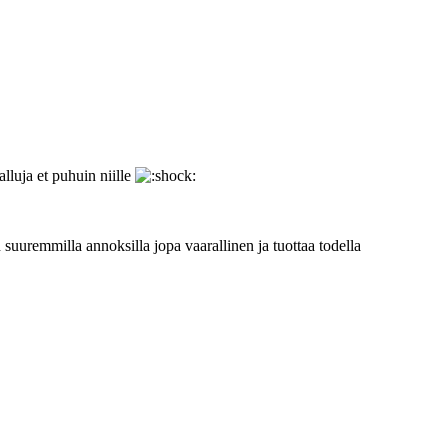
alluja et puhuin niille
 suuremmilla annoksilla jopa vaarallinen ja tuottaa todella