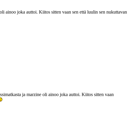
i ainoo joka auttoi. Kiitos sitten vaan sen että luulin sen nukuttavan
imatkasta ja marzine oli ainoo joka auttoi. Kiitos sitten vaan