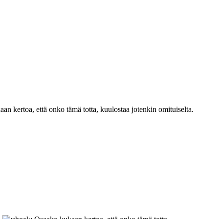
n kertoa, että onko tämä totta, kuulostaa jotenkin omituiselta.