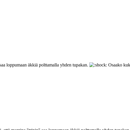
" saa loppumaan äkkiä polttamalla yhden tupakan.
Osaako kukaa